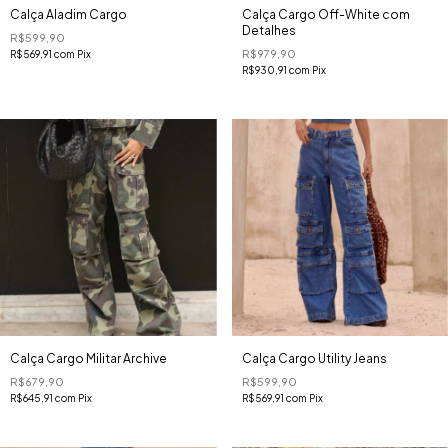
Calça Aladim Cargo
Calça Cargo Off-White com
Detalhes
R$599,90
R$979,90
R$569,91
com
Pix
R$930,91
com
Pix
Calça Cargo Militar Archive
Calça Cargo Utility Jeans
R$679,90
R$599,90
R$645,91
com
Pix
R$569,91
com
Pix