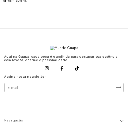
R$465,41
com
Pix
Aqui na Guapa, cada peça é escolhida para destacar sua essência
com leveza, charme e personalidade.
Assine nossa newsletter
Navegação