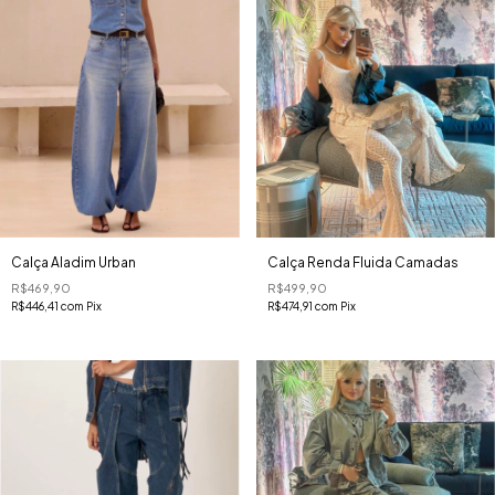
Calça Aladim Urban
Calça Renda Fluida Camadas
R$469,90
R$499,90
R$446,41
com
Pix
R$474,91
com
Pix