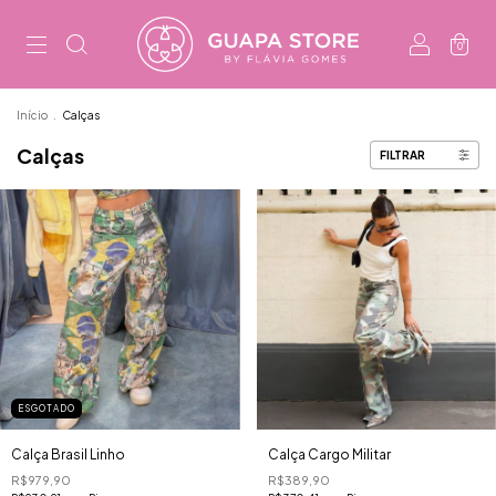
0
Início
.
Calças
Calças
FILTRAR
ESGOTADO
Calça Brasil Linho
Calça Cargo Militar
R$979,90
R$389,90