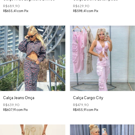
R$689,90
R$629,90
R$655,41
com
Pix
R$598,41
com
Pix
Calça Jeans Onça
Calça Cargo City
R$639,90
R$479,90
R$607,91
com
Pix
R$455,91
com
Pix