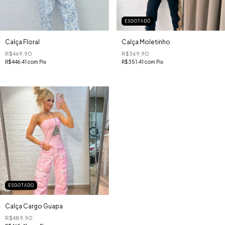
ESGOTADO
Calça Floral
Calça Moletinho
R$469,90
R$369,90
R$446,41
com
Pix
R$351,41
com
Pix
ESGOTADO
Calça Cargo Guapa
R$489,90