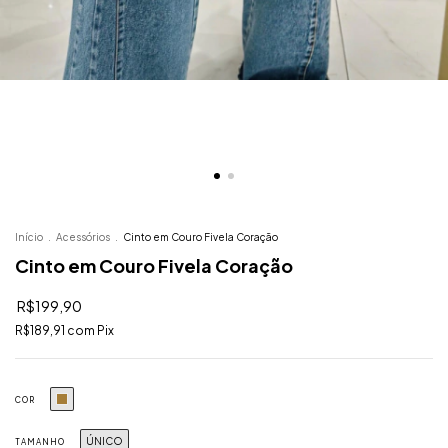
Início
.
Acessórios
.
Cinto em Couro Fivela Coração
Cinto em Couro Fivela Coração
R$199,90
R$189,91
com
Pix
COR
ÚNICO
TAMANHO