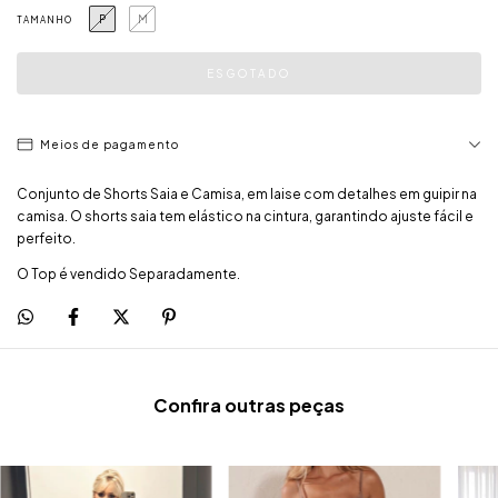
P
M
TAMANHO
Meios de pagamento
Conjunto de Shorts Saia e Camisa, em laise com detalhes em guipir na
camisa. O shorts saia tem elástico na cintura, garantindo ajuste fácil e
perfeito.
O Top é vendido Separadamente.
Confira outras peças