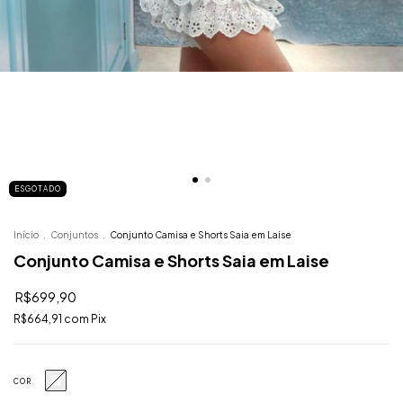
ESGOTADO
Início
.
Conjuntos
.
Conjunto Camisa e Shorts Saia em Laise
Conjunto Camisa e Shorts Saia em Laise
R$699,90
R$664,91
com
Pix
COR