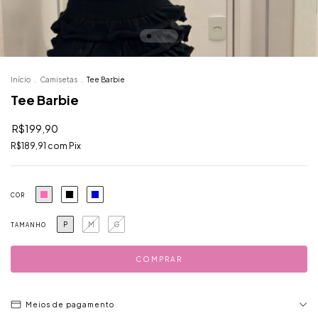
Início
.
Camisetas
.
Tee Barbie
Tee Barbie
R$199,90
R$189,91
com
Pix
COR
P
M
G
TAMANHO
Meios de pagamento