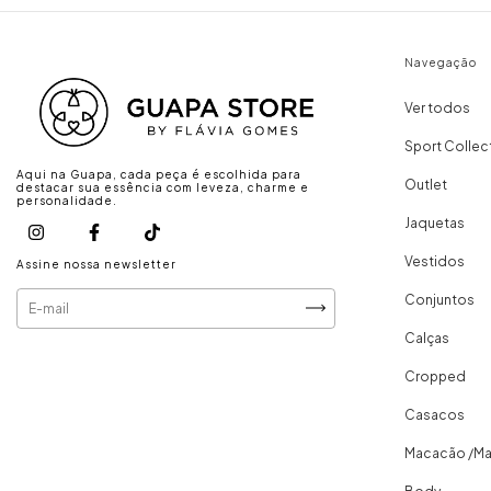
Navegação
Ver todos
Sport Collec
Aqui na Guapa, cada peça é escolhida para
Outlet
destacar sua essência com leveza, charme e
personalidade.
Jaquetas
Vestidos
Assine nossa newsletter
Conjuntos
Calças
Cropped
Casacos
Macacão /M