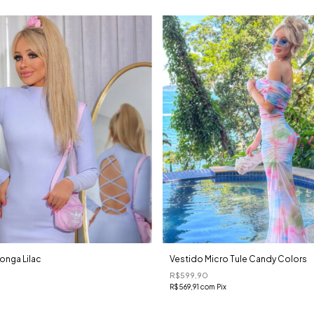
onga Lilac
Vestido Micro Tule Candy Colors
R$599,90
R$569,91
com
Pix