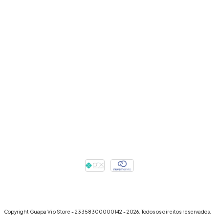
Copyright Guapa Vip Store - 23358300000142 - 2026. Todos os direitos reservados.