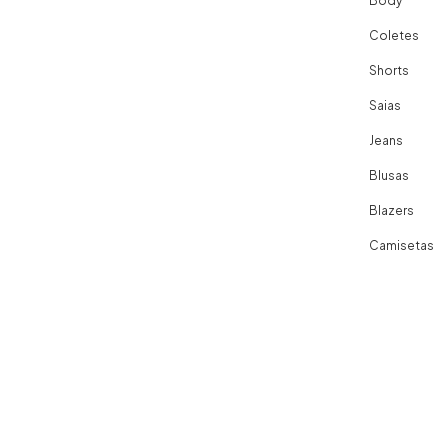
Body
Coletes
Shorts
Saias
Jeans
Blusas
Blazers
Camisetas