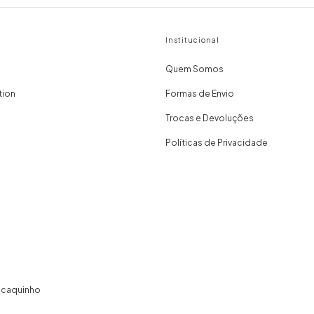
Institucional
Quem Somos
tion
Formas de Envio
Trocas e Devoluções
Políticas de Privacidade
acaquinho