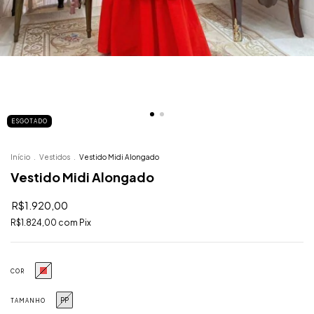
ESGOTADO
Início
.
Vestidos
.
Vestido Midi Alongado
Vestido Midi Alongado
R$1.920,00
R$1.824,00
com
Pix
COR
PP
TAMANHO